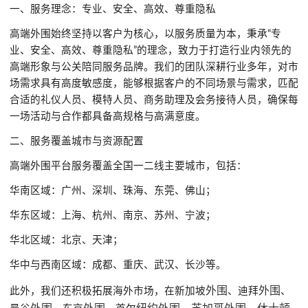
一、服务理念：专业、安全、高效、尊重隐私
高端外围始终坚持以客户为核心，以服务质量为本，秉承“专
业、安全、高效、尊重隐私”的理念，致力于打造行业内领先的
高端形象与公关陪同服务品牌。我们的团队深耕行业多年，对市
场需求具有高度敏感度，能够根据客户的不同场景与需求，匹配
合适的礼仪人员、模特人员、商务助理及会务接待人员，确保每
一场活动与合作都具备高规格与高满意度。
二、服务覆盖城市与资源配置
高端外围平台服务覆盖全国一二线主要城市，包括：
华南区域：广州、深圳、珠海、东莞、佛山；
华东区域：上海、杭州、南京、苏州、宁波；
华北区域：北京、天津；
华中与西南区域：成都、重庆、武汉、长沙等。
外围
外围
此外，我们还积极拓展海外市场，在新加坡
、迪拜
、